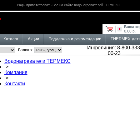
Рады приветствовать Вас на сайте водонагревателей ТЕРМЕКС
Ваша ко
0.00 р.
Каталог
Акции
Поддержка и рекомендации
THERMEX дет
Инфолиния: 8-800-333
Валюта:
00-23
Водонагреватели ТЕРМЕКС
>
Компания
>
Контакти