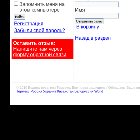
Запомнить меня на
этом компьютере
Имя
Регистрация
В корзину
Забыли свой пароль?
Назад в раздел
Оставить отзыв:
Напишите нам через
форму обратной связи
.
© 2010 Водонагреватели Термекс. Все права защищены. Обращаем Ваше вн
Термекс Россия
Украина
Казахстан
Белоруссия
World